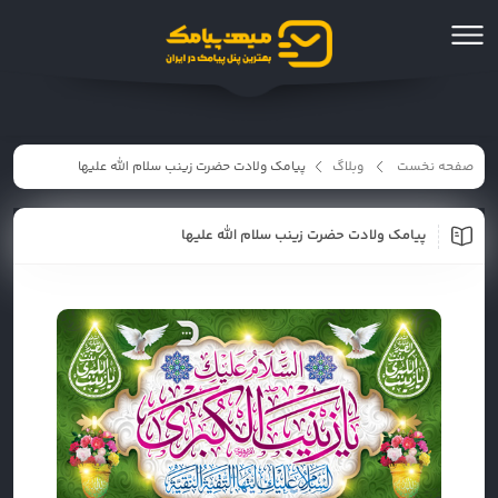
صفحه نخست
وبلاگ
پیامک ولادت حضرت زینب سلام الله علیها
پیامک ولادت حضرت زینب سلام الله علیها