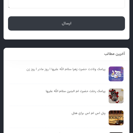
آخرین مطالب
پیامک ولادت حضرت زهرا سلام الله علیها | روز مادر | روز زن
پیامک رحلت حضرت ام البنین سلام الله علیها
پنل اس ام اس برای هتل