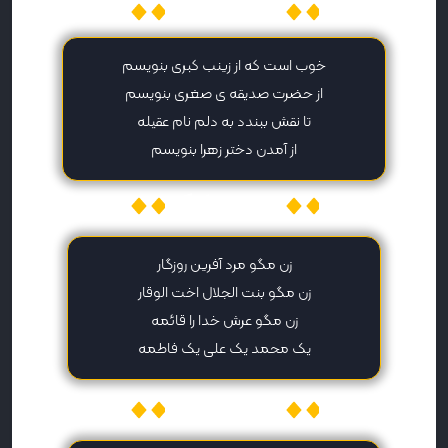
میهن پیامک
خوب است که از زینب کبری بنویسم
از حضرت صدیقه ی صغری بنویسم
تا نقش ببندد به دلم نام عقیله
از آمدن دختر زهرا بنویسم
میهن پیامک
زن مگو مرد آفرین روزگار
زن مگو بنت الجلال اخت الوقار
زن مگو عرش خدا را قائمه
یک محمد یک علی یک فاطمه
میهن پیامک