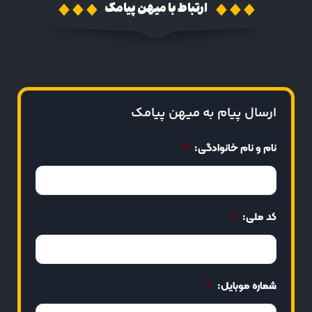
ارتباط با میهن پیامک
ارسال پیام به میهن پیامک
نام و نام خانوادگی:
*
کد ملی:
*
شماره موبایل:
*