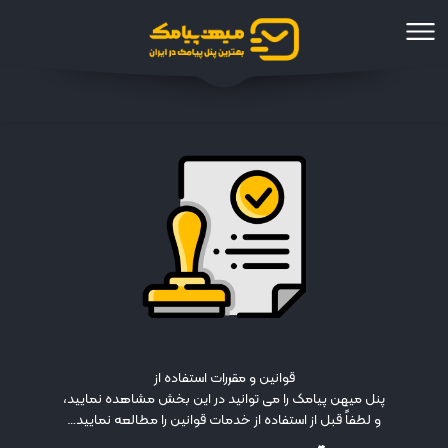
قوانین و مقررات استفاده از
پنل میهن پیامک را می توانید در این بخش مشاهده نمایید،
و لطفاً قبل از استفاده از خدمات قوانین را مطالعه نمایید…