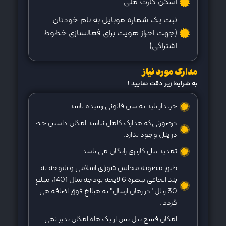
اسکن کارت ملی
ثبت یک شماره موبایل به نام خودتان
(جهت احراز هویت برای فعالسازی خطوط
اشتراکی)
مدارک مورد نیاز
به شرایط زیر دقت نمایید !
خریدار باید به سن قانونی رسیده باشد.
درصورتی‌که مدارک کامل نباشد امکان داشتن خط
در پنل وجود ندارد.
تمدید پنل کاربری رایگان می باشد.
طبق مصوبه مجلس شورای اسلامی و باتوجه به
بند الحاقی تبصره 6 لایحه بودجه سال 1401، مبلغ
30 ریال "در زمان ارسال" به مبالغ فوق اضافه می
گردد .
امکان فسخ پنل پس از یک ماه امکان پذیر نمی