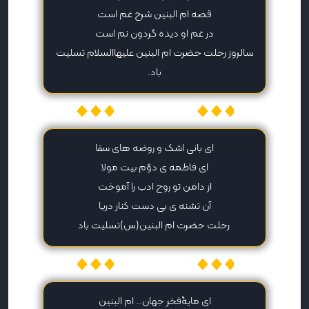
قصه ام البنین شرح غم است
در غم او دیده گردون نم است
سالروز رحلت حضرت ام البنین علیهاالسلام تسلیت
باد.
میهن پیامک
ای بانی اشک و روضه های سقا
ای فاطمه ی دوّم بیت مولا
از دامن تو روح ادب را آموخت
آن تشنه ی بی دست کنار دریا
رحلت حضرت ام البنین(س)تسلیت باد
میهن پیامک
ای مایۀفخر جهان… ام البنین