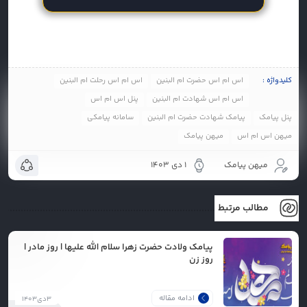
کلیدواژه :
اس ام اس حضرت ام البنین
اس ام اس رحلت ام البنین
اس ام اس شهادت ام البنین
پنل اس ام اس
پنل پیامک
پیامک شهادت حضرت ام البنین
سامانه پیامکی
میهن اس ام اس
میهن پیامک
میهن پیامک
1 دی 1403
مطالب مرتبط
پیامک ولادت حضرت زهرا سلام الله علیها | روز مادر |
روز زن
ادامه مقاله
۳دی۱۴۰۳