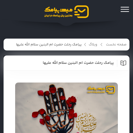
صفحه نخست
وبلاگ
پیامک رحلت حضرت ام البنین سلام الله علیها
پیامک رحلت حضرت ام البنین سلام الله علیها