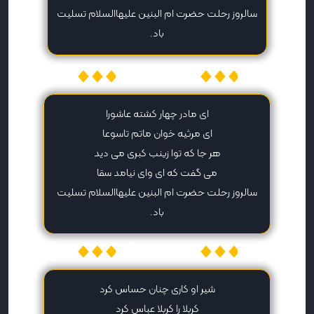
سالروز رحلت حضرت ام البنین علیهاالسلام تسلیت
باد.
میهن پیامک
ای مادر چهار کشته عاشورا
ای مرثیه خوان ماتم تاسوعا
هر جا که توا زینب کبری می دید
می گفت که ای وای نیامد سقا
سالروز رحلت حضرت ام البنین علیهاالسلام تسلیت
باد.
میهن پیامک
شیر او کاری چنان حساس کرد
کربلا را کربلا عباس کرد