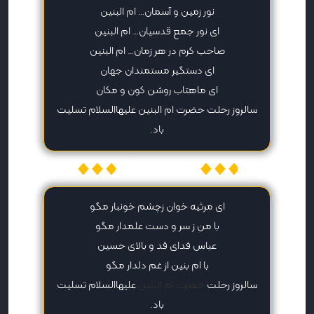
نور زمین و آسمان… ام البنین
ای نور جمع قدسیان… ام البنین
صاحب کرم در هر زمان… ام البنین
ای دستگیر مستمندان جهان
ای ماهتاب روشن کون و مکان
سالروز رحلت حضرت ام البنین علیهاالسلام تسلیت
باد.
میهن پیامک
ای مرثیه خوان زچشم خونبار مگو
با من ز سر و دست علمدار مگو
عباس فدای قد و بالای حسین
با ام بنین از غم دلدار مگو
سالروز رحلت
حضرت ام البنین
علیهاالسلام تسلیت
باد.