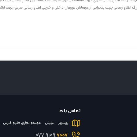
ی هتل ها اطلاع رسانی سريع جهت هماهنگی برای شيفت‌ها با همكاران اطلاع رسانی جهت برگز
گ اطلاع رسانی جهت پذيرايی از مهمانان تورهای داخلی و خارجی اطلاع رسانی سريع جهت ارائه 
تماس با ما
بوشهر - نیایش - مجتمع تجاری خلیج فارس - پل
9109 077
7007