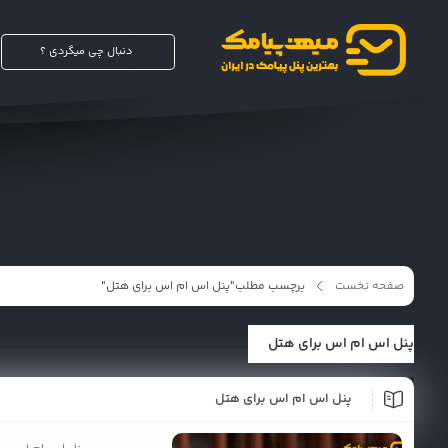
صفحه نخست
برچسب مطلب"پنل اس ام اس برای هتل"
پنل اس ام اس برای هتل
پنل اس ام اس برای هتل