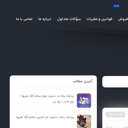
جدید
 فروش
قوانین و مقررات
سؤالات متداول
درباره ما
تماس با ما
آخرین مطالب
پیامک ولادت حضرت زهرا سلام الله علیها |
روز مادر | روز زن
فاقد دیدگاه
پیامک رحلت حضرت ام البنین سلام الله علیها