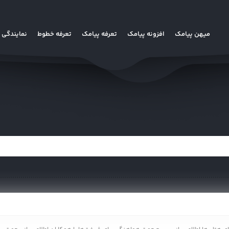
میهن پیامک
افزونه پیامک
تعرفه پیامک
تعرفه خطوط
نمایندگی