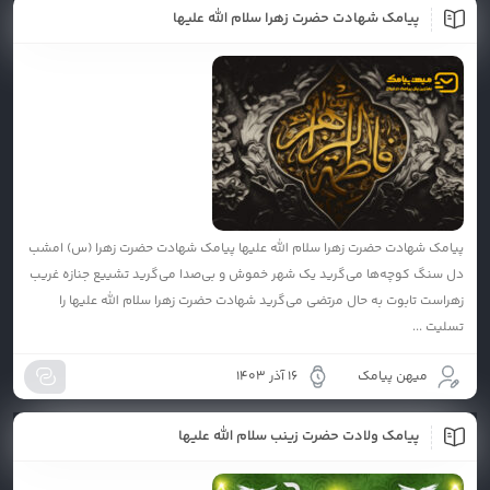
پیامک شهادت حضرت زهرا سلام الله علیها
پیامک شهادت حضرت زهرا سلام الله علیها پیامک شهادت حضرت زهرا (س) امشب
دل سنگ کوچه‌ها می‌گرید یک شهر خموش و بی‌صدا می‌گرید تشییع جنازه غریب
زهراست تابوت به حال مرتضی می‌گرید شهادت حضرت زهرا سلام الله علیها را
تسلیت ...
میهن پیامک
16 آذر 1403
پیامک ولادت حضرت زینب سلام الله علیها