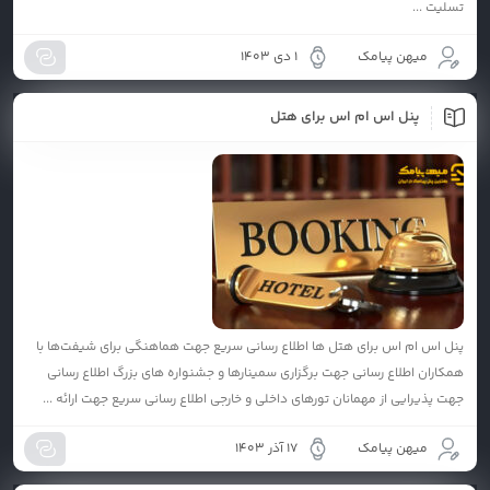
تسلیت ...
میهن پیامک
1 دی 1403
پنل اس ام اس برای هتل
پنل اس ام اس برای هتل ها اطلاع رسانی سريع جهت هماهنگی برای شيفت‌ها با
همكاران اطلاع رسانی جهت برگزاری سمينار‌ها و جشنواره های بزرگ اطلاع رسانی
جهت پذيرايی از مهمانان تورهای داخلی و خارجی اطلاع رسانی سريع جهت ارائه ...
میهن پیامک
17 آذر 1403