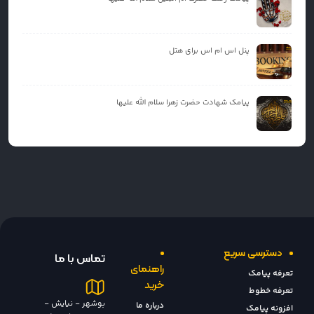
پنل اس ام اس برای هتل
پیامک شهادت حضرت زهرا سلام الله علیها
دسترسی سریع
تماس با ما
راهنمای
تعرفه پیامک
خرید
تعرفه خطوط
بوشهر - نیایش -
درباره ما
افزونه پیامک