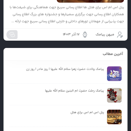
پنل اس ام اس برای هتل ها اطلاع رسانی سريع جهت هماهنگی برای شيفت‌ها با
همكاران اطلاع رسانی جهت برگزاری سمينار‌ها و جشنواره های بزرگ اطلاع رسانی
جهت پذيرايی از مهمانان تورهای داخلی و خارجی اطلاع رسانی سريع جهت ارائه ...
میهن پیامک
17 آذر 1403
آخرین مطالب
پیامک ولادت حضرت زهرا سلام الله علیها | روز مادر | روز زن
پیامک رحلت حضرت ام البنین سلام الله علیها
پنل اس ام اس برای هتل